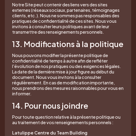
Notre Site peut contenir des liens vers des sites
externes (réseaux sociaux, partenaires, témoignages
clients, etc.). Nous ne sommes pas responsables des
pratiques de confidentialité de ces sites. Nous vous
invitons à consulter leurs politiques avant de leur
transmettre des renseignements personnels.
13. Modifications à la politique
Nous pouvons modifier la présente politique de
confidentialité de temps à autre afin de refléter
l'évolution de nos pratiques ou des exigences légales.
La date de la dernière mise à jour figure au début du
document. Nous vous invitons à la consulter
régulièrement. En cas de modification importante,
nous prendrons des mesures raisonnables pour vous en
informer.
14. Pour nous joindre
Pour toute question relative à la présente politique ou
au traitement de vos renseignements personnels :
Latulippe Centre du Team Building