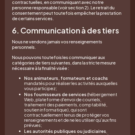
contractuelles, en communiquant avec notre
personne responsable (voir section 2). Le retrait du
consentement peut toutefois empêcher la prestation
de certains services.
6. Communication à des tiers
Nous ne vendons jamais vos renseignements
personnels.
Nous pouvons toutefois les communiquer aux
catégories de tiers suivantes, dans la stricte mesure
nécessaire à la finalité visée :
Nos animateurs, formateurs et coachs
mandatés pour réaliser les activités auxquelles
vous participez;
Nos fournisseurs de services
(hébergement
Web, plateforme d'envoi de courriels,
traitement des paiements, comptabilité,
soutien informatique), qui sont
contractuellement tenus de protéger vos
renseignements et de ne les utiliser qu'aux fins
prévues;
Les autorités publiques ou judiciaires
,