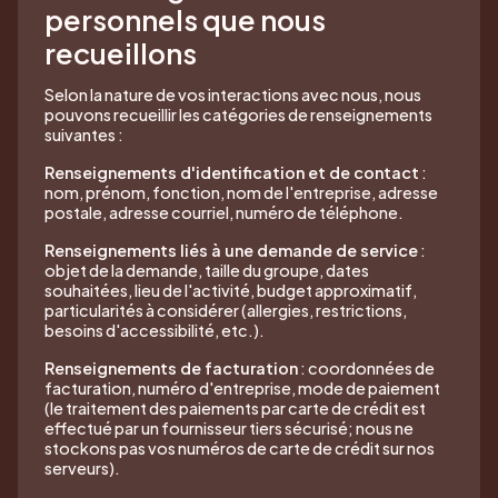
personnels que nous
recueillons
Selon la nature de vos interactions avec nous, nous
pouvons recueillir les catégories de renseignements
suivantes :
Renseignements d'identification et de contact
:
nom, prénom, fonction, nom de l'entreprise, adresse
postale, adresse courriel, numéro de téléphone.
Renseignements liés à une demande de service
:
objet de la demande, taille du groupe, dates
souhaitées, lieu de l'activité, budget approximatif,
particularités à considérer (allergies, restrictions,
besoins d'accessibilité, etc.).
Renseignements de facturation
: coordonnées de
facturation, numéro d'entreprise, mode de paiement
(le traitement des paiements par carte de crédit est
effectué par un fournisseur tiers sécurisé; nous ne
stockons pas vos numéros de carte de crédit sur nos
serveurs).