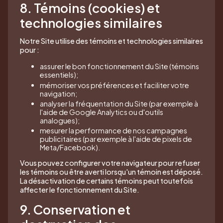
8. Témoins (cookies) et
technologies similaires
Notre Site utilise des témoins et technologies similaires
pour :
assurer le bon fonctionnement du Site (témoins
essentiels);
mémoriser vos préférences et faciliter votre
navigation;
analyser la fréquentation du Site (par exemple à
l'aide de Google Analytics ou d'outils
analogues);
mesurer la performance de nos campagnes
publicitaires (par exemple à l'aide de pixels de
Meta/Facebook).
Vous pouvez configurer votre navigateur pour refuser
les témoins ou être averti lorsqu'un témoin est déposé.
La désactivation de certains témoins peut toutefois
affecter le fonctionnement du Site.
9. Conservation et