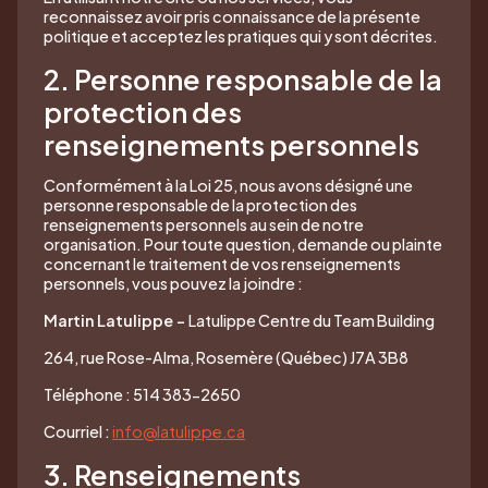
reconnaissez avoir pris connaissance de la présente
politique et acceptez les pratiques qui y sont décrites.
2. Personne responsable de la
protection des
renseignements personnels
Conformément à la Loi 25, nous avons désigné une
personne responsable de la protection des
renseignements personnels au sein de notre
organisation. Pour toute question, demande ou plainte
concernant le traitement de vos renseignements
personnels, vous pouvez la joindre :
Martin Latulippe -
Latulippe Centre du Team Building
264, rue Rose-Alma, Rosemère (Québec) J7A 3B8
Téléphone : 514 383-2650
Courriel :
info@latulippe.ca
3. Renseignements