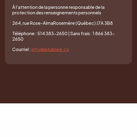
À l'attention de la personne responsable de la
protection des renseignements personnels
264, rue Rose-AlmaRosemère (Québec) J7A 3B8
Téléphone : 514 383-2650 | Sans frais : 1 866 383-
2650
Courriel :
info@latulippe.ca