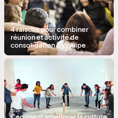
2026
4 raisons pour combiner
réunion et activité de
consolidation d'équipe
Transformer
2026
Comment améliorer la culture