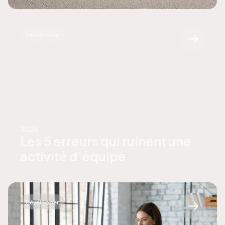
Développer
2026
Les 5 erreurs qui ruinent une
activité d'équipe
Développer