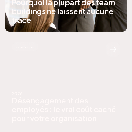
Pourquoi la plupart des team
buildings ne laissent aucune
trace
Transformer
2026
Désengagement des
employés : le vrai coût caché
pour votre organisation