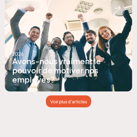
Transformer
2026
Avons-nous vraiment le
pouvoir de motiver nos
employés?
Voir plus d'articles