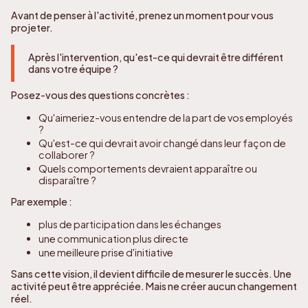
Avant de penser à l'activité, prenez un moment pour vous
projeter.
Après l'intervention, qu'est-ce qui devrait être différent
dans votre équipe ?
Posez-vous des questions concrètes :
Qu'aimeriez-vous entendre de la part de vos employés
?
Qu'est-ce qui devrait avoir changé dans leur façon de
collaborer ?
Quels comportements devraient apparaître ou
disparaître ?
Par exemple :
plus de participation dans les échanges
une communication plus directe
une meilleure prise d'initiative
Sans cette vision, il devient difficile de mesurer le succès. Une
activité peut être appréciée. Mais ne créer aucun changement
réel.