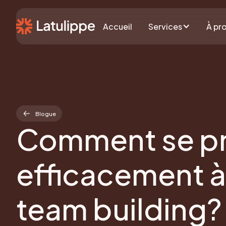
Accueil
Services
À pr
Blogue
Comment se pr
efficacement à 
team building?