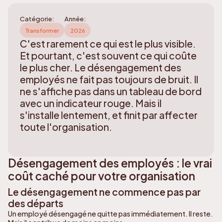
Catégorie:
Année:
Transformer
2026
C'est rarement ce qui est le plus visible.
Et pourtant, c'est souvent ce qui coûte
le plus cher. Le désengagement des
employés ne fait pas toujours de bruit. Il
ne s'affiche pas dans un tableau de bord
avec un indicateur rouge. Mais il
s'installe lentement, et finit par affecter
toute l'organisation.
Désengagement des employés : le vrai
coût caché pour votre organisation
Le désengagement ne commence pas par
des départs
Un employé désengagé ne quitte pas immédiatement. Il reste.