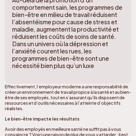
comportement sain, les programmes de
bien-être en milieu de travail réduisent
l’absentéisme pour cause de stress et
maladie, augmentent la productivité et
réduisent les coûts de soins de santé.
Dans un univers où la dépression et
l’anxiété courent les rues, les
programmes de bien-être sont une
nécessité bien plus qu’un luxe
Effectivement, l’employeur moderne a une responsabilité de
créer un environnement de travail propice à la santé et au bien-
être de ses employés, tout en s’assurant qu’ils disposent de
ressources et d’outils nécessaires à l’atteinte d’objectifs
réalistes.
Le bien-être impacte les résultats
Avoir des employés en meilleure santé ne suffit pas à vous
convaincre ? Voici une raison de plus de vous y attarder : il est