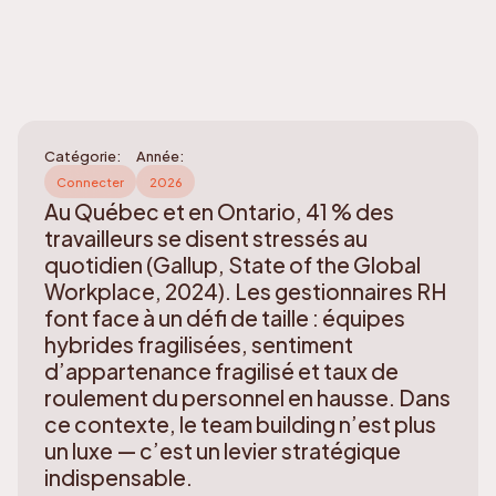
Catégorie:
Année:
Connecter
2026
Au Québec et en Ontario, 41 % des
travailleurs se disent stressés au
quotidien (Gallup, State of the Global
Workplace, 2024). Les gestionnaires RH
font face à un défi de taille : équipes
hybrides fragilisées, sentiment
d’appartenance fragilisé et taux de
roulement du personnel en hausse. Dans
ce contexte, le team building n’est plus
un luxe — c’est un levier stratégique
indispensable.