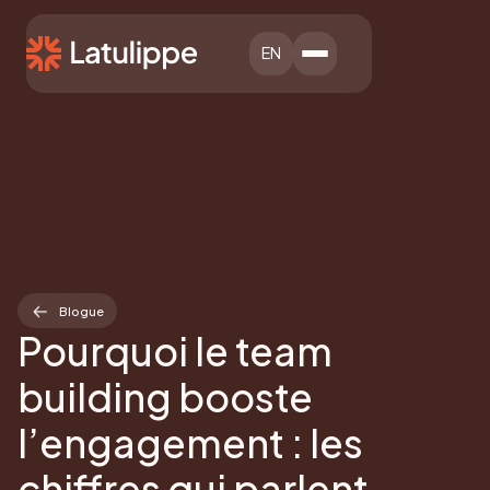
EN
Blogue
Pourquoi le team
building booste
l’engagement : les
chiffres qui parlent