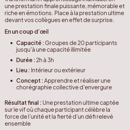
une prestation finale puissante, mémorable et
riche en émotions. Place à la prestation ultime
devant vos collègues en effet de surprise.
En un coup d’œil
Capacité :
Groupes de 20 participants
jusqu'à une capacité illimitée
Durée :
2h à 3h
Lieu :
Intérieur ou extérieur
Concept :
Apprendre et réaliser une
chorégraphie collective d'envergure
Résultat final :
Une prestation ultime captée
sur le vif où chaque participant célèbre la
force de l’unité et la fierté d’un défi relevé
ensemble