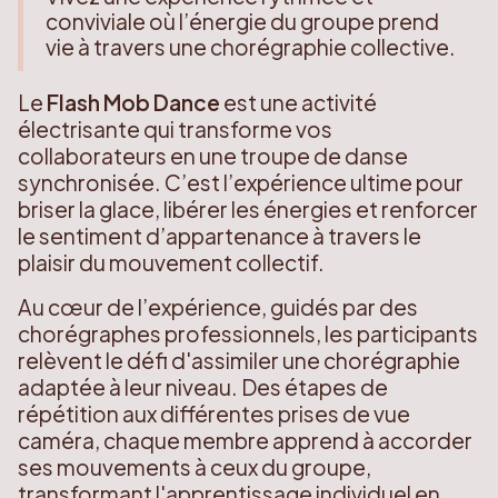
conviviale où l’énergie du groupe prend
vie à travers une chorégraphie collective.
Le
Flash Mob Dance
est une activité
électrisante qui transforme vos
collaborateurs en une troupe de danse
synchronisée. C’est l’expérience ultime pour
briser la glace, libérer les énergies et renforcer
le sentiment d’appartenance à travers le
plaisir du mouvement collectif.
Au cœur de l’expérience, guidés par des
chorégraphes professionnels, les participants
relèvent le défi d'assimiler une chorégraphie
adaptée à leur niveau. Des étapes de
répétition aux différentes prises de vue
caméra, chaque membre apprend à accorder
ses mouvements à ceux du groupe,
transformant l'apprentissage individuel en