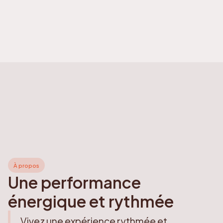
À propos
Une performance
énergique et rythmée
Vivez une expérience rythmée et