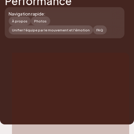
Performance
Navigation rapide:
À propos
Photos
Unifier l'équipe par le mouvement et l'émotion
FAQ