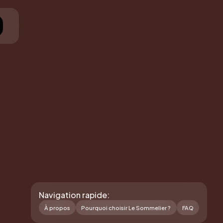
Navigation rapide:
À propos
Pourquoi choisir Le Sommelier ?
FAQ