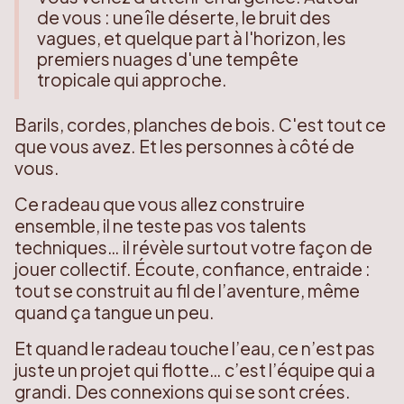
de vous : une île déserte, le bruit des
vagues, et quelque part à l'horizon, les
premiers nuages d'une tempête
tropicale qui approche.
Barils, cordes, planches de bois. C'est tout ce
que vous avez. Et les personnes à côté de
vous.
Ce radeau que vous allez construire
ensemble, il ne teste pas vos talents
techniques… il révèle surtout votre façon de
jouer collectif. Écoute, confiance, entraide :
tout se construit au fil de l’aventure, même
quand ça tangue un peu.
Et quand le radeau touche l’eau, ce n’est pas
juste un projet qui flotte… c’est l’équipe qui a
grandi. Des connexions qui se sont crées.