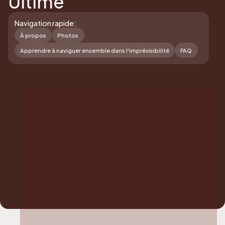
Ultime
Navigation rapide:
À propos
Photos
Apprendre à naviguer ensemble dans l'imprévisibilité
FAQ