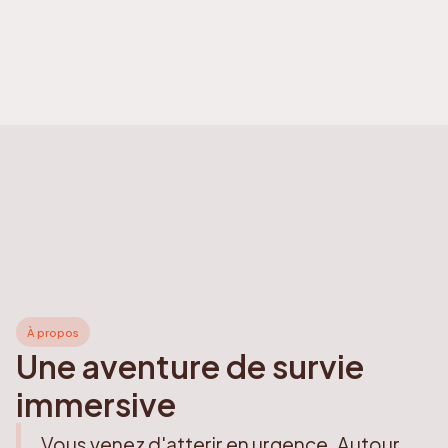
À propos
Une aventure de survie
immersive
Vous venez d'atterir en urgence. Autour