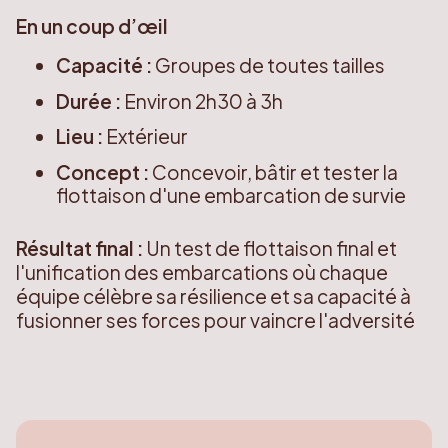
En un coup d’œil
Capacité :
Groupes de toutes tailles
Durée :
Environ 2h30 à 3h
Lieu :
Extérieur
Concept :
Concevoir, bâtir et tester la
flottaison d'une embarcation de survie
Résultat final :
Un test de flottaison final et
l'unification des embarcations où chaque
équipe célèbre sa résilience et sa capacité à
fusionner ses forces pour vaincre l'adversité