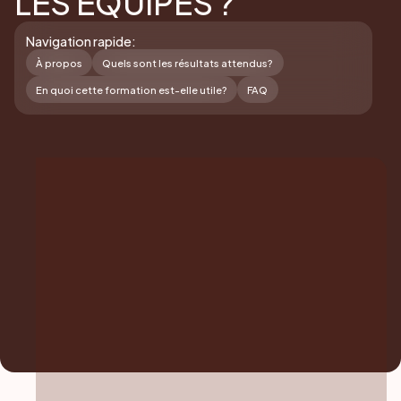
LES ÉQUIPES ?
Navigation rapide:
À propos
Quels sont les résultats attendus?
En quoi cette formation est-elle utile?
FAQ