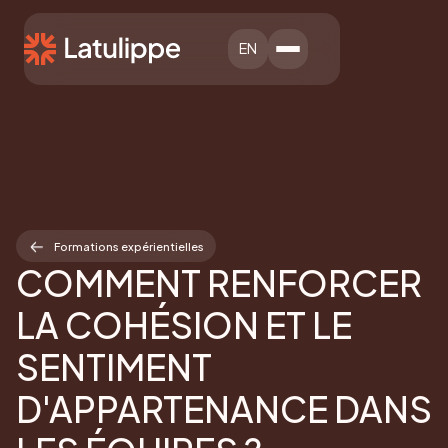
EN
Formations expérientielles
COMMENT RENFORCER
LA COHÉSION ET LE
SENTIMENT
D'APPARTENANCE DANS