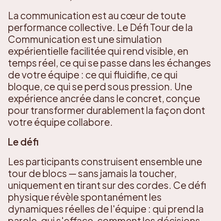
La communication est au cœur de toute
performance collective. Le Défi Tour de la
Communication est une simulation
expérientielle facilitée qui rend visible, en
temps réel, ce qui se passe dans les échanges
de votre équipe : ce qui fluidifie, ce qui
bloque, ce qui se perd sous pression. Une
expérience ancrée dans le concret, conçue
pour transformer durablement la façon dont
votre équipe collabore.
Le défi
Les participants construisent ensemble une
tour de blocs — sans jamais la toucher,
uniquement en tirant sur des cordes. Ce défi
physique révèle spontanément les
dynamiques réelles de l'équipe : qui prend la
parole, qui s'efface, comment les décisions