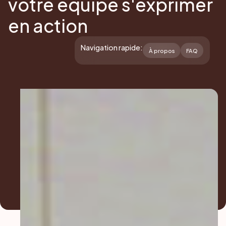
votre équipe s'exprimer
en action
Navigation rapide:
À propos
FAQ