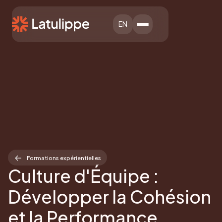
EN
Formations expérientielles
Culture d'Équipe :
Développer la Cohésion
et la Performance