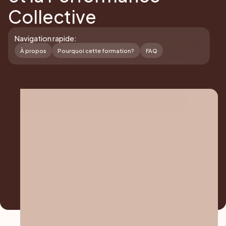
Collective
Navigation rapide:
À propos
Pourquoi cette formation?
FAQ