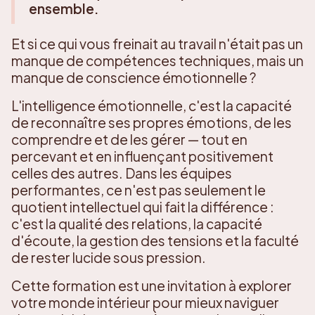
ensemble.
Et si ce qui vous freinait au travail n'était pas un
manque de compétences techniques, mais un
manque de conscience émotionnelle ?
L'intelligence émotionnelle, c'est la capacité
de reconnaître ses propres émotions, de les
comprendre et de les gérer — tout en
percevant et en influençant positivement
celles des autres. Dans les équipes
performantes, ce n'est pas seulement le
quotient intellectuel qui fait la différence :
c'est la qualité des relations, la capacité
d'écoute, la gestion des tensions et la faculté
de rester lucide sous pression.
Cette formation est une invitation à explorer
votre monde intérieur pour mieux naviguer