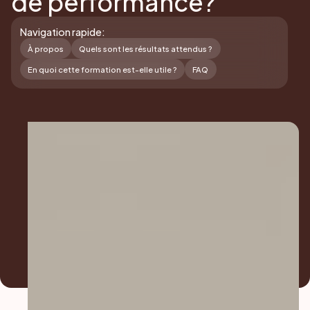
de performance?
Navigation rapide:
À propos
Quels sont les résultats attendus ?
En quoi cette formation est-elle utile ?
FAQ