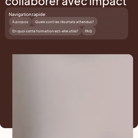
collaborer avec impact
Navigation rapide:
À propos
Quels sont les résultats attendus?
En quoi cette formation est-elle utile?
FAQ